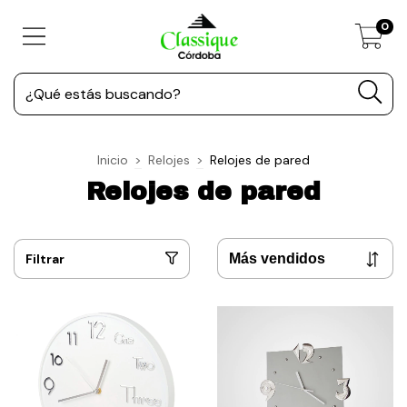
0
Inicio
>
Relojes
>
Relojes de pared
Relojes de pared
Filtrar