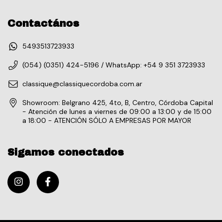
Contactános
5493513723933
(054) (0351) 424-5196 / WhatsApp: +54 9 351 3723933
classique@classiquecordoba.com.ar
Showroom: Belgrano 425, 4to, B, Centro, Córdoba Capital
- Atención de lunes a viernes de 09:00 a 13:00 y de 15:00
a 18:00 - ATENCIÓN SÓLO A EMPRESAS POR MAYOR
Sigamos conectados