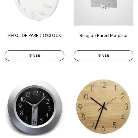
RELOJ DE PARED O´CLOCK
Reloj de Pared Metálico
VER
VER