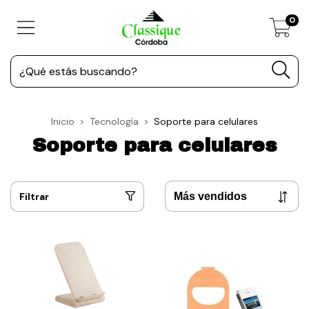
0
Inicio
>
Tecnología
>
Soporte para celulares
Soporte para celulares
Filtrar