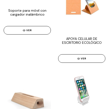
Soporte para móvil con
cargador inalámbrico
VER
APOYA CELULAR DE
ESCRITORIO ECOLÓGICO
VER