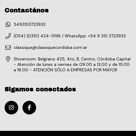
Contactános
5493513723933
(054) (0351) 424-5196 / WhatsApp: +54 9 351 3723933
classique@classiquecordoba.com.ar
Showroom: Belgrano 425, 4to, B, Centro, Córdoba Capital
- Atención de lunes a viernes de 09:00 a 13:00 y de 15:00
a 18:00 - ATENCIÓN SÓLO A EMPRESAS POR MAYOR
Sigamos conectados