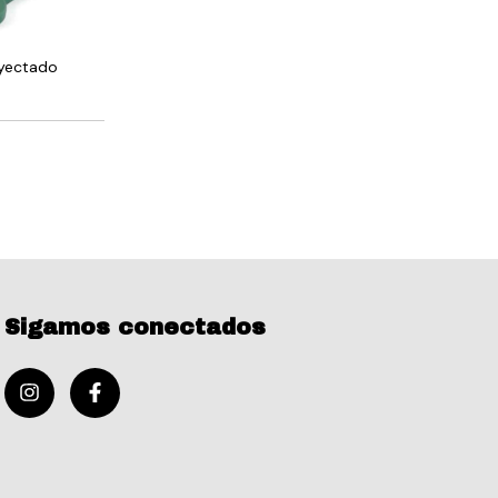
nyectado
Sigamos conectados