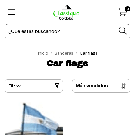
0
Inicio
>
Banderas
>
Car flags
Car flags
Filtrar