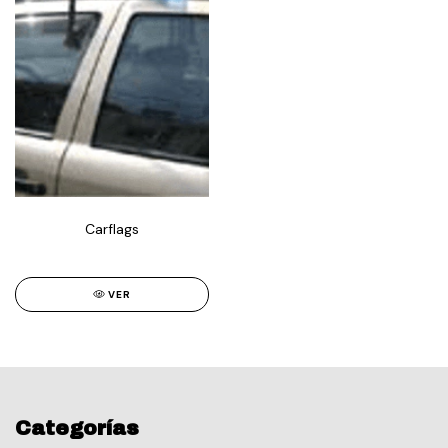
Carflags
VER
Categorías