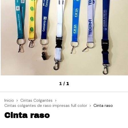
1
/
1
Inicio
>
Cintas Colgantes
>
Cintas colgantes de raso impresas full color
>
Cinta raso
Cinta raso