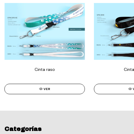
Cinta raso
Cinta
VER
Categorías